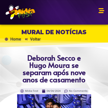
MURAL DE NOTÍCIAS
Home
Voltar
Deborah Secco e
Hugo Moura se
separam após nove
anos de casamento
Mídia Fest
04/04/2024
No Comments