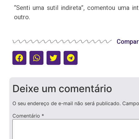
“Senti uma sutil indireta”, comentou uma in
outro.
Compart
Deixe um comentário
O seu endereço de e-mail não será publicado.
Campos
Comentário
*