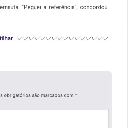
ternauta. “Peguei a referência”, concordou
ilhar
 obrigatórios são marcados com
*