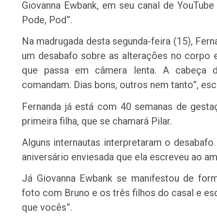
Giovanna Ewbank, em seu canal de YouTube 
Pode, Pod”.
Na madrugada desta segunda-feira (15), Fernan
um desabafo sobre as alterações no corpo e
que passa em câmera lenta. A cabeça dá
comandam. Dias bons, outros nem tanto”, esc
Fernanda já está com 40 semanas de gestaç
primeira filha, que se chamará Pilar.
Alguns internautas interpretaram o desabaf
aniversário enviesada que ela escreveu ao a
Já Giovanna Ewbank se manifestou de form
foto com Bruno e os três filhos do casal e e
que vocês”.