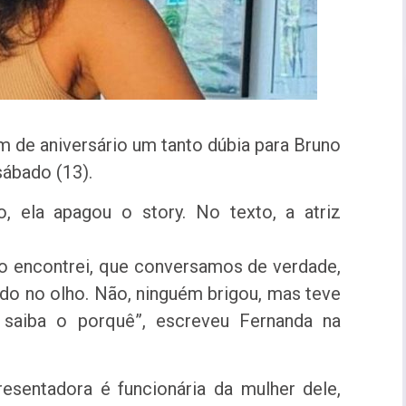
de aniversário um tanto dúbia para Bruno
sábado (13).
, ela apagou o story. No texto, a atriz
 o encontrei, que conversamos de verdade,
do no olho. Não, ninguém brigou, mas teve
saiba o porquê”, escreveu Fernanda na
esentadora é funcionária da mulher dele,