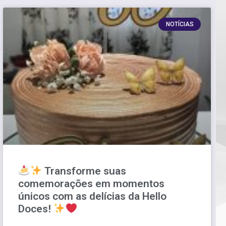
NOTÍCIAS
Transforme suas
comemorações em momentos
únicos com as delícias da Hello
Doces!