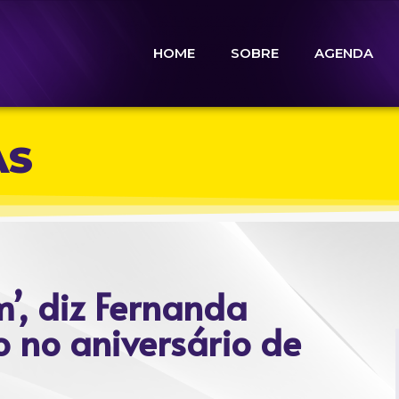
HOME
SOBRE
AGENDA
AS
, diz Fernanda
 no aniversário de