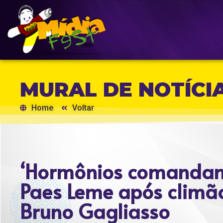
MURAL DE NOTÍCI
Home
Voltar
‘Hormônios comandam’
Paes Leme após climão
Bruno Gagliasso