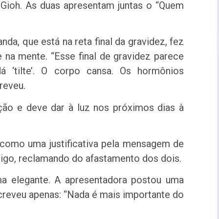
Gioh. As duas apresentam juntas o “Quem
da, que está na reta final da gravidez, fez
 na mente. “Esse final de gravidez parece
 ‘tilte’. O corpo cansa. Os hormônios
reveu.
ão e deve dar à luz nos próximos dias à
o como uma justificativa pela mensagem de
migo, reclamando do afastamento dos dois.
a elegante. A apresentadora postou uma
screveu apenas: “Nada é mais importante do