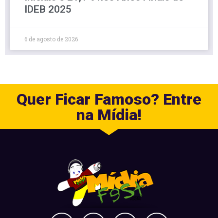
IDEB 2025
6 de agosto de 2026
Quer Ficar Famoso? Entre
na Mídia!