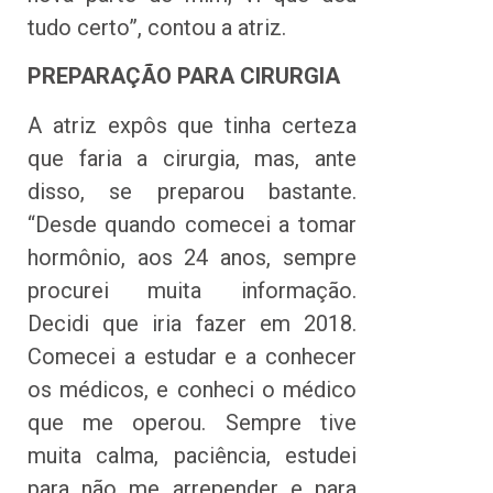
tudo certo”, contou a atriz.
PREPARAÇÃO PARA CIRURGIA
A atriz expôs que tinha certeza
que faria a cirurgia, mas, ante
disso, se preparou bastante.
“Desde quando comecei a tomar
hormônio, aos 24 anos, sempre
procurei muita informação.
Decidi que iria fazer em 2018.
Comecei a estudar e a conhecer
os médicos, e conheci o médico
que me operou. Sempre tive
muita calma, paciência, estudei
para não me arrepender e para