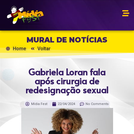
MURAL DE NOTÍCIAS
Home
Voltar
Gabriela Loran fala
após cirurgia de
redesignação sexual
Mídia Fest
22/04/2024
No Comments