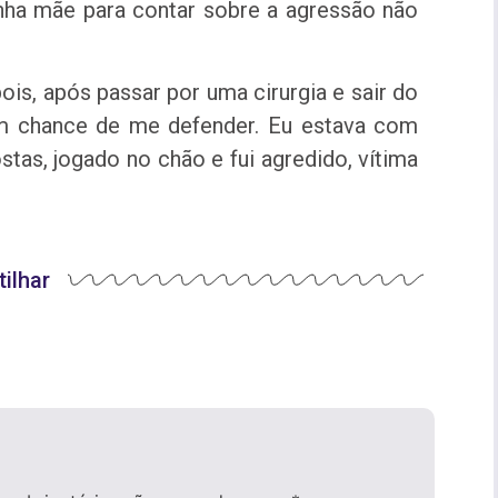
minha mãe para contar sobre a agressão não
is, após passar por uma cirurgia e sair do
sem chance de me defender. Eu estava com
stas, jogado no chão e fui agredido, vítima
ilhar