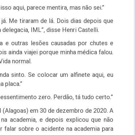
isso aqui, parece mentira, mas não sei.”
já. Me tiraram de lá. Dois dias depois que
 delegacia, IML”, disse Henri Castelli.
la e outras lesões causadas por chutes e
ois ainda viajei porque minha médica falou.
Vida normal.
nda sinto. Se colocar um alfinete aqui, eu
a placa.”
ssentimento zero. Perdão, tá tudo certo.”
l (Alagoas) em 30 de dezembro de 2020. A
te na academia, e depois explicou que não
or falar sobre o acidente na academia para