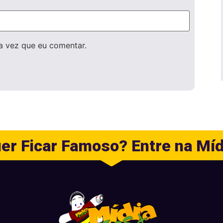
a vez que eu comentar.
er Ficar Famoso? Entre na Míd