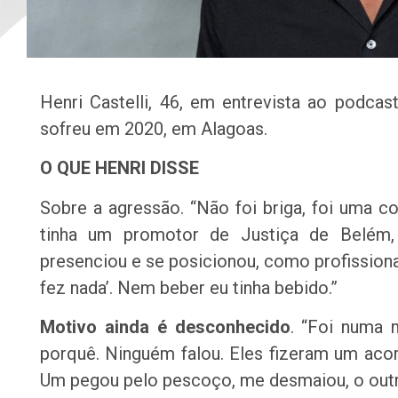
Henri Castelli, 46, em entrevista ao podca
sofreu em 2020, em Alagoas.
O QUE HENRI DISSE
Sobre a agressão. “Não foi briga, foi uma c
tinha um promotor de Justiça de Belém,
presenciou e se posicionou, como profissional
fez nada’. Nem beber eu tinha bebido.”
Motivo ainda é desconhecido
. “Foi numa 
porquê. Ninguém falou. Eles fizeram um ac
Um pegou pelo pescoço, me desmaiou, o outr