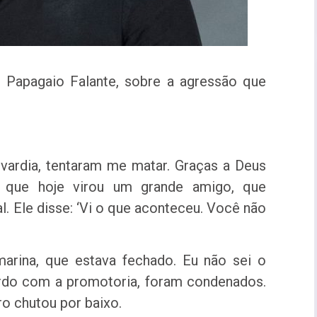
st Papagaio Falante, sobre a agressão que
ovardia, tentaram me matar. Graças a Deus
 que hoje virou um grande amigo, que
. Ele disse: ‘Vi o que aconteceu. Você não
marina, que estava fechado. Eu não sei o
ordo com a promotoria, foram condenados.
o chutou por baixo.