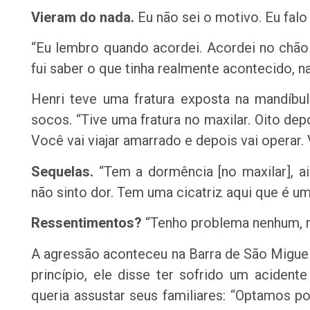
Vieram do nada.
Eu não sei o motivo. Eu falo 
“Eu lembro quando acordei. Acordei no chão 
fui saber o que tinha realmente acontecido, na
Henri teve uma fratura exposta na mandíbu
socos. “Tive uma fratura no maxilar. Oito dep
Você vai viajar amarrado e depois vai operar. 
Sequelas.
“Tem a dormência [no maxilar], ai
não sinto dor. Tem uma cicatriz aqui que é um
Ressentimentos?
“Tenho problema nenhum, re
A agressão aconteceu na Barra de São Migue
princípio, ele disse ter sofrido um aciden
queria assustar seus familiares: “Optamos p