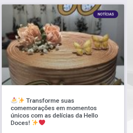
NOTÍCIAS
Transforme suas
comemorações em momentos
únicos com as delícias da Hello
Doces!