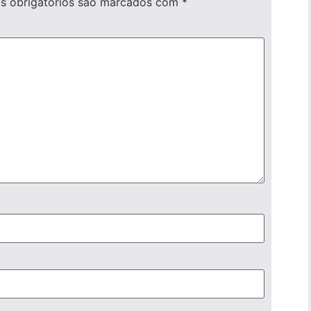
 obrigatórios são marcados com
*