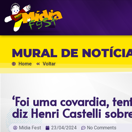
MURAL DE NOTÍCI
Home
Voltar
‘Foi uma covardia, te
diz Henri Castelli sob
Mídia Fest
23/04/2024
No Comments