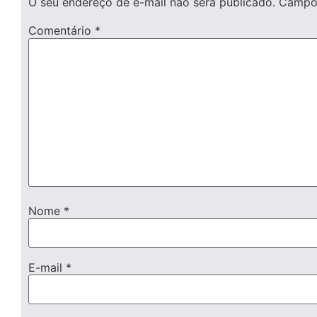
O seu endereço de e-mail não será publicado.
Campos
Comentário
*
Nome
*
E-mail
*