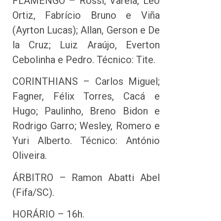
FLAMENGO – Rossi; Varela, Léo
Ortiz, Fabrício Bruno e Viña
(Ayrton Lucas); Allan, Gerson e De
la Cruz; Luiz Araújo, Everton
Cebolinha e Pedro. Técnico: Tite.
CORINTHIANS – Carlos Miguel;
Fagner, Félix Torres, Cacá e
Hugo; Paulinho, Breno Bidon e
Rodrigo Garro; Wesley, Romero e
Yuri Alberto. Técnico: António
Oliveira.
ÁRBITRO – Ramon Abatti Abel
(Fifa/SC).
HORÁRIO – 16h.