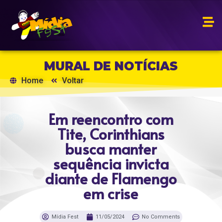
MURAL DE NOTÍCIAS
Home
Voltar
Em reencontro com
Tite, Corinthians
busca manter
sequência invicta
diante de Flamengo
em crise
Mídia Fest
11/05/2024
No Comments