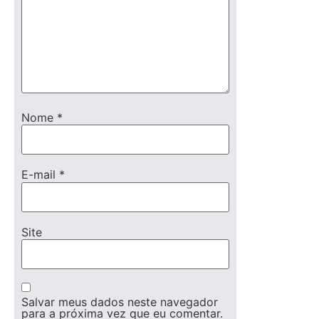
Nome
*
E-mail
*
Site
Salvar meus dados neste navegador
para a próxima vez que eu comentar.