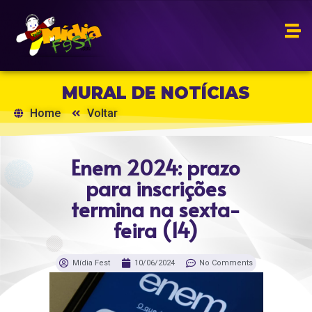
MURAL DE NOTÍCIAS
Home
Voltar
Enem 2024: prazo
para inscrições
termina na sexta-
feira (14)
Mídia Fest
10/06/2024
No Comments