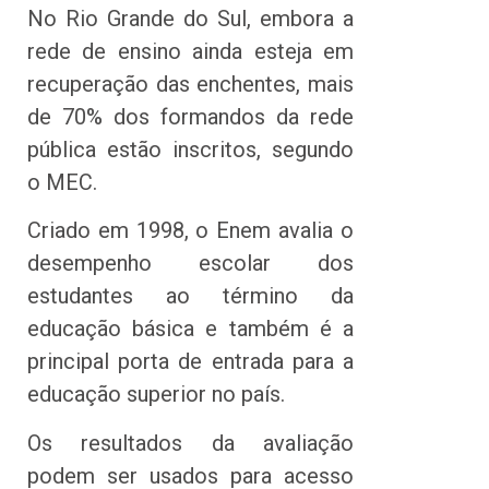
No Rio Grande do Sul, embora a
rede de ensino ainda esteja em
recuperação das enchentes, mais
de 70% dos formandos da rede
pública estão inscritos, segundo
o MEC.
Criado em 1998, o Enem avalia o
desempenho escolar dos
estudantes ao término da
educação básica e também é a
principal porta de entrada para a
educação superior no país.
Os resultados da avaliação
podem ser usados para acesso