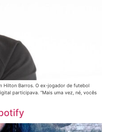
 Hilton Barros. O ex-jogador de futebol
gital participava. “Mais uma vez, né, vocês
potify