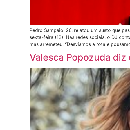
Pedro Sampaio, 26, relatou um susto que pas
sexta-feira (12). Nas redes sociais, o DJ co
mas arremeteu. “Desviamos a rota e pousam
Valesca Popozuda diz 