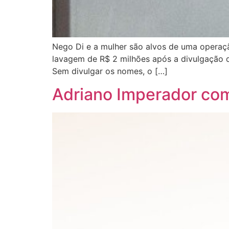
Nego Di e a mulher são alvos de uma operaçã
lavagem de R$ 2 milhões após a divulgação d
Sem divulgar os nomes, o […]
Adriano Imperador com