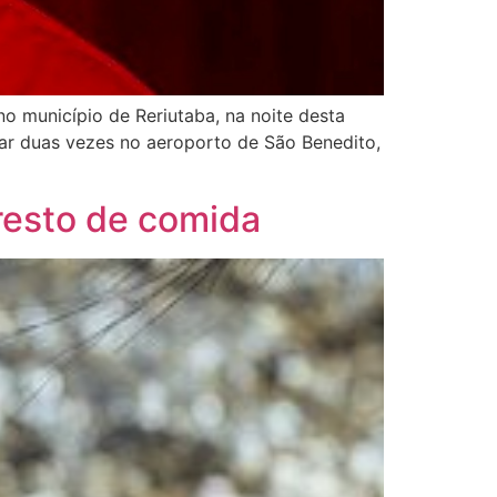
o município de Reriutaba, na noite desta
usar duas vezes no aeroporto de São Benedito,
resto de comida