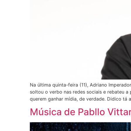
Na última quinta-feira (11), Adriano Imperad
soltou o verbo nas redes sociais e rebateu a
querem ganhar mídia, de verdade. Didico tá a
Música de Pabllo Vitta