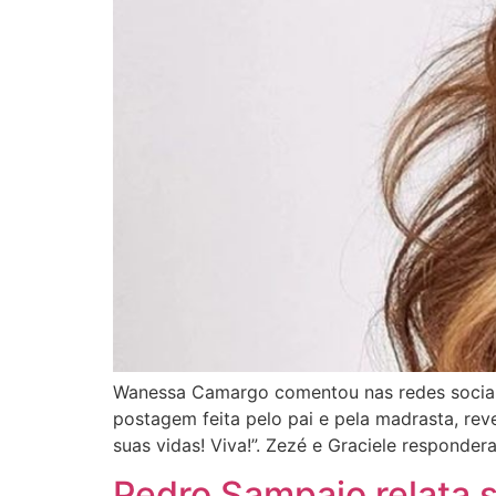
Wanessa Camargo comentou nas redes sociais
postagem feita pelo pai e pela madrasta, re
suas vidas! Viva!”. Zezé e Graciele responder
Pedro Sampaio relata 