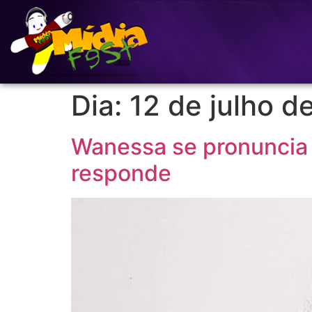
Dia:
12 de julho d
Wanessa se pronuncia 
responde