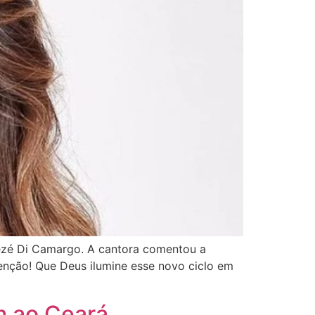
ezé Di Camargo. A cantora comentou a
enção! Que Deus ilumine esse novo ciclo em
m ao Ceará