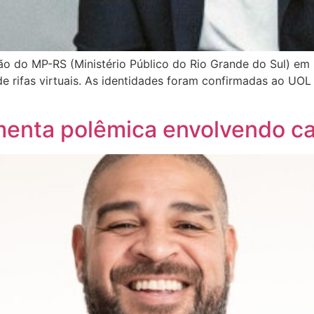
o do MP-RS (Ministério Público do Rio Grande do Sul) em 
e rifas virtuais. As identidades foram confirmadas ao UO
enta polêmica envolvendo ca