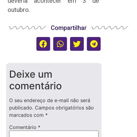
deveria acontecer em 3 de
outubro.
Compartilhar
Deixe um
comentário
O seu endereço de e-mail não será
publicado.
Campos obrigatórios são
marcados com
*
Comentário
*