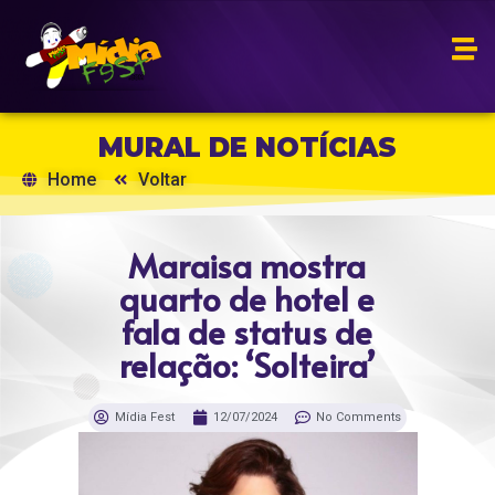
MURAL DE NOTÍCIAS
Home
Voltar
Maraisa mostra
quarto de hotel e
fala de status de
relação: ‘Solteira’
Mídia Fest
12/07/2024
No Comments