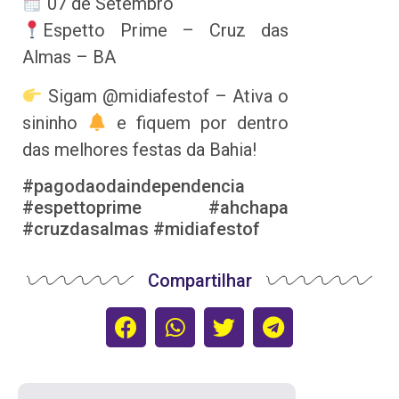
07 de Setembro
Espetto Prime – Cruz das
Almas – BA
Sigam @midiafestof – Ativa o
sininho
e fiquem por dentro
das melhores festas da Bahia!
#pagodaodaindependencia
#espettoprime #ahchapa
#cruzdasalmas #midiafestof
Compartilhar