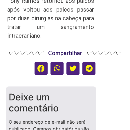
Tony Ramos retornou aos palcos
após voltou aos palcos passar
por duas cirurgias na cabeça para
tratar um sangramento
intracraniano.
Compartilhar
Deixe um
comentário
O seu endereço de e-mail não será
publicado.
Campos obrigatórios são