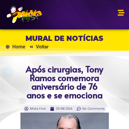
MURAL DE NOTÍCIAS
Home
Voltar
Após cirurgias, Tony
Ramos comemora
aniversário de 76
anos e se emociona
Mídia Fest
29/08/2024
No Comments