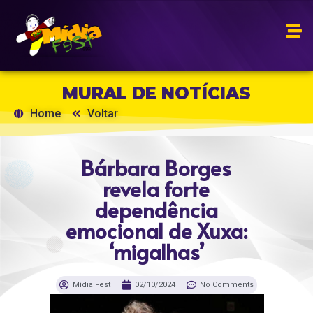
MURAL DE NOTÍCIAS
Home
Voltar
Bárbara Borges
revela forte
dependência
emocional de Xuxa:
‘migalhas’
Mídia Fest
02/10/2024
No Comments