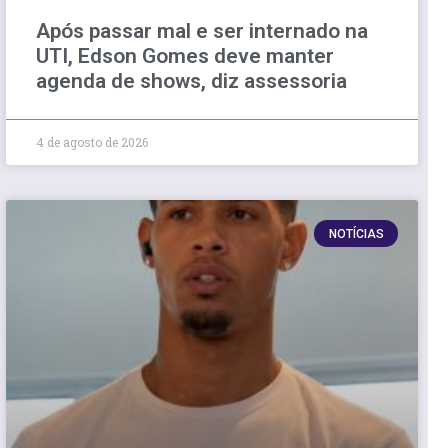
Após passar mal e ser internado na
UTI, Edson Gomes deve manter
agenda de shows, diz assessoria
4 de agosto de 2026
NOTÍCIAS