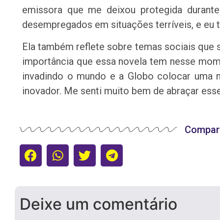
emissora que me deixou protegida durante
desempregados em situações terríveis, e eu ti
Ela também reflete sobre temas sociais que 
importância que essa novela tem nesse mome
invadindo o mundo e a Globo colocar uma n
inovador. Me senti muito bem de abraçar esse
Compart
Deixe um comentário