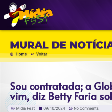
MURAL DE NOTÍCI
Home
Voltar
Sou contratada; a Gl
vim, diz Betty Faria so
Mídia Fest
09/10/2024
No Comments