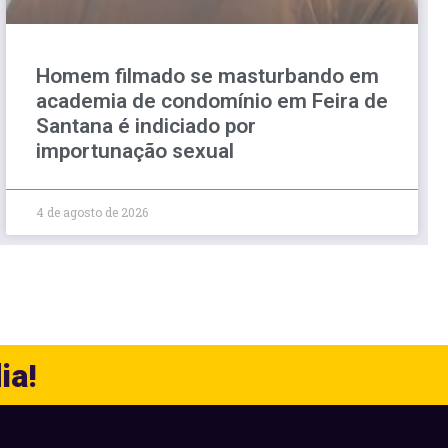
Homem filmado se masturbando em
academia de condomínio em Feira de
Santana é indiciado por
importunação sexual
4 de agosto de 2026
ia!