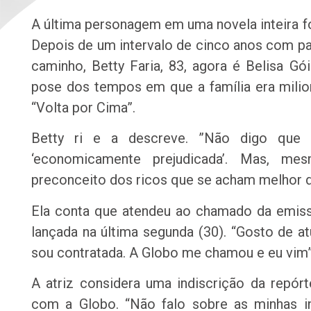
A última personagem em uma novela inteira f
Depois de um intervalo de cinco anos com pa
caminho, Betty Faria, 83, agora é Belisa 
pose dos tempos em que a família era milio
“Volta por Cima”.
Betty ri e a descreve. ”Não digo que 
‘economicamente prejudicada’. Mas, me
preconceito dos ricos que se acham melhor do 
Ela conta que atendeu ao chamado da emisso
lançada na última segunda (30). “Gosto de a
sou contratada. A Globo me chamou e eu vim”
A atriz considera uma indiscrição da repórt
com a Globo. “Não falo sobre as minhas 