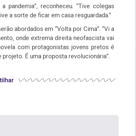
 a pandemia”, reconheceu. “Tive colegas
ve a sorte de ficar em casa resguardada.”
serão abordados em “Volta por Cima”. “Vi a
nto, onde extrema direita neofascista vai
ovela com protagonistas jovens pretos é
 projeto. É uma proposta revolucionária”.
ilhar