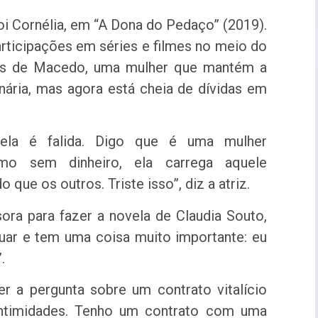
oi Cornélia, em “A Dona do Pedaço” (2019).
rticipações em séries e filmes no meio do
Góis de Macedo, uma mulher que mantém a
nária, mas agora está cheia de dívidas em
ela é falida. Digo que é uma mulher
smo sem dinheiro, ela carrega aquele
que os outros. Triste isso”, diz a atriz.
ra para fazer a novela de Claudia Souto,
tuar e tem uma coisa muito importante: eu
.
er a pergunta sobre um contrato vitalício
intimidades. Tenho um contrato com uma