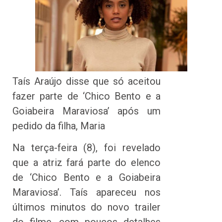
Taís Araújo disse que só aceitou
fazer parte de ‘Chico Bento e a
Goiabeira Maraviosa’ após um
pedido da filha, Maria
Na terça-feira (8), foi revelado
que a atriz fará parte do elenco
de ‘Chico Bento e a Goiabeira
Maraviosa’. Taís apareceu nos
últimos minutos do novo trailer
do filme, com poucos detalhes