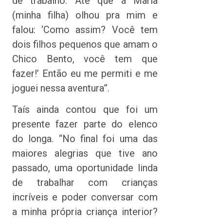
de trabalho. Até que a Maria
(minha filha) olhou pra mim e
falou: ‘Como assim? Você tem
dois filhos pequenos que amam o
Chico Bento, você tem que
fazer!’ Então eu me permiti e me
joguei nessa aventura”.
Taís ainda contou que foi um
presente fazer parte do elenco
do longa. “No final foi uma das
maiores alegrias que tive ano
passado, uma oportunidade linda
de trabalhar com crianças
incríveis e poder conversar com
a minha própria criança interior?