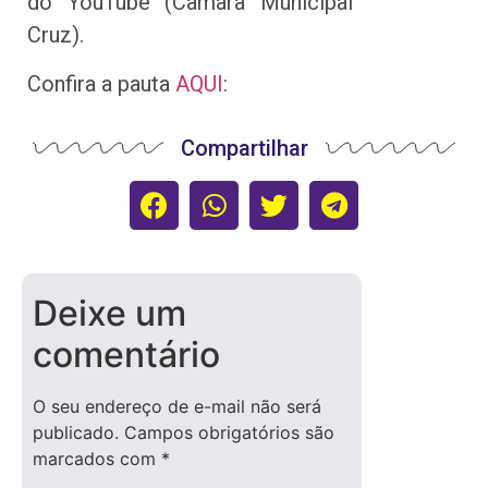
do YouTube (Câmara Municipal
Cruz).
Confira a pauta
AQUI
:
Compartilhar
Deixe um
comentário
O seu endereço de e-mail não será
publicado.
Campos obrigatórios são
marcados com
*