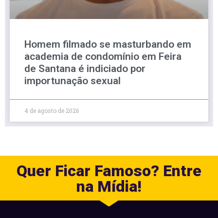
Homem filmado se masturbando em
academia de condomínio em Feira
de Santana é indiciado por
importunação sexual
4 de agosto de 2026
Quer Ficar Famoso? Entre
na Mídia!