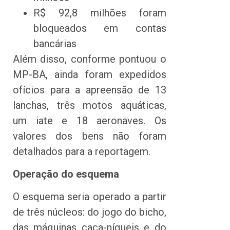
R$ 92,8 milhões foram
bloqueados em contas
bancárias
Além disso, conforme pontuou o
MP-BA, ainda foram expedidos
ofícios para a apreensão de 13
lanchas, três motos aquáticas,
um iate e 18 aeronaves. Os
valores dos bens não foram
detalhados para a reportagem.
Operação do esquema
O esquema seria operado a partir
de três núcleos: do jogo do bicho,
das máquinas caça-níqueis e do