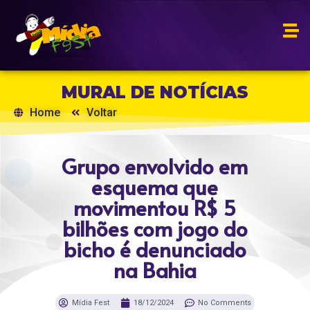
MURAL DE NOTÍCIAS
Home
Voltar
Grupo envolvido em
esquema que
movimentou R$ 5
bilhões com jogo do
bicho é denunciado
na Bahia
Mídia Fest
18/12/2024
No Comments