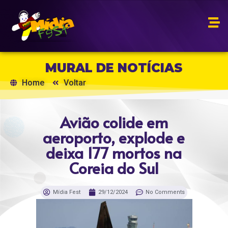
MURAL DE NOTÍCIAS
Home
Voltar
Avião colide em
aeroporto, explode e
deixa 177 mortos na
Coreia do Sul
Mídia Fest
29/12/2024
No Comments