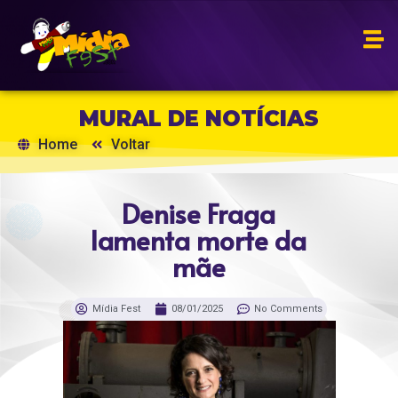
MURAL DE NOTÍCIAS
Home
Voltar
Denise Fraga
lamenta morte da
mãe
Mídia Fest
08/01/2025
No Comments