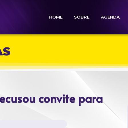
HOME
SOBRE
AGENDA
AS
recusou convite para