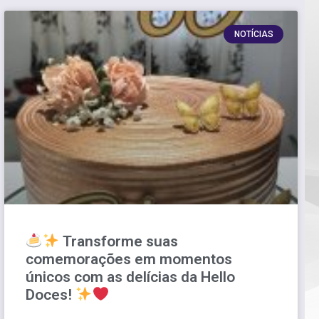
NOTÍCIAS
Transforme suas
comemorações em momentos
únicos com as delícias da Hello
Doces!