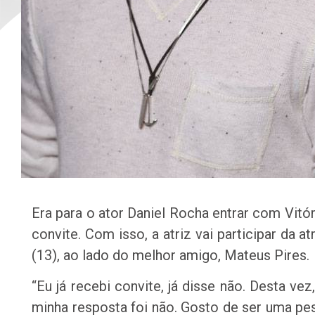
Era para o ator Daniel Rocha entrar com Vitó
convite. Com isso, a atriz vai participar da at
(13), ao lado do melhor amigo, Mateus Pires.
“Eu já recebi convite, já disse não. Desta ve
minha resposta foi não. Gosto de ser uma p