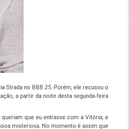
ria Strada no BBB 25. Porém, ele recusou o
ração, a partir da noite desta segunda-feira
z, queriam que eu entrasse com a Vitória, e
essoa misteriosa. No momento é assim que