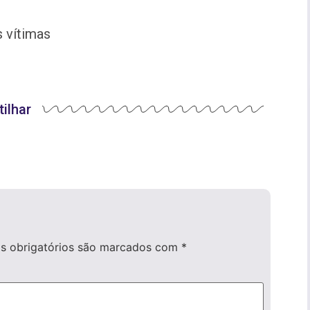
s vítimas
ilhar
 obrigatórios são marcados com
*