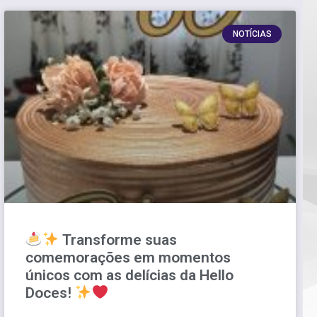
NOTÍCIAS
Transforme suas
comemorações em momentos
únicos com as delícias da Hello
Doces!