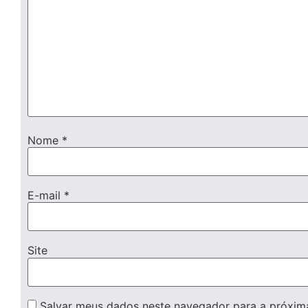
Nome
*
E-mail
*
Site
Salvar meus dados neste navegador para a próxim