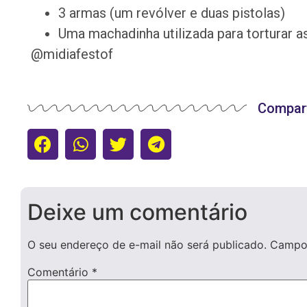
3 armas (um revólver e duas pistolas)
Uma machadinha utilizada para torturar a
@midiafestof
Compart
Deixe um comentário
O seu endereço de e-mail não será publicado.
Campos
Comentário
*