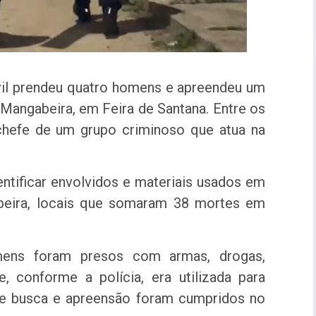
Civil prendeu quatro homens e apreendeu um
Mangabeira, em Feira de Santana. Entre os
chefe de um grupo criminoso que atua na
ntificar envolvidos e materiais usados em
beira, locais que somaram 38 mortes em
mens foram presos com armas, drogas,
, conforme a polícia, era utilizada para
 de busca e apreensão foram cumpridos no