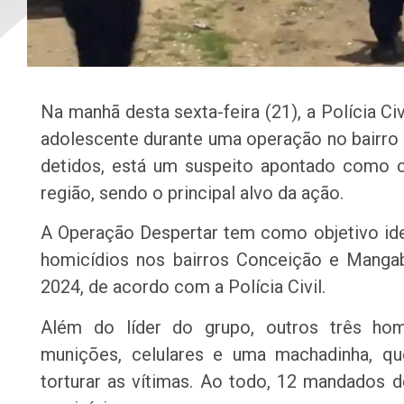
Na manhã desta sexta-feira (21), a Polícia 
adolescente durante uma operação no bairro 
detidos, está um suspeito apontado como 
região, sendo o principal alvo da ação.
A Operação Despertar tem como objetivo ide
homicídios nos bairros Conceição e Manga
2024, de acordo com a Polícia Civil.
Além do líder do grupo, outros três ho
munições, celulares e uma machadinha, que
torturar as vítimas. Ao todo, 12 mandados