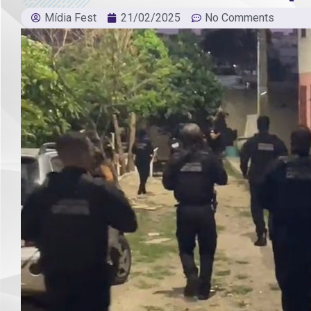
Mídia Fest
21/02/2025
No Comments