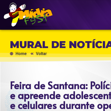
MURAL DE NOTÍCI
Home
Voltar
Feira de Santana: Pol
e apreende adolescen
e celulares durante o