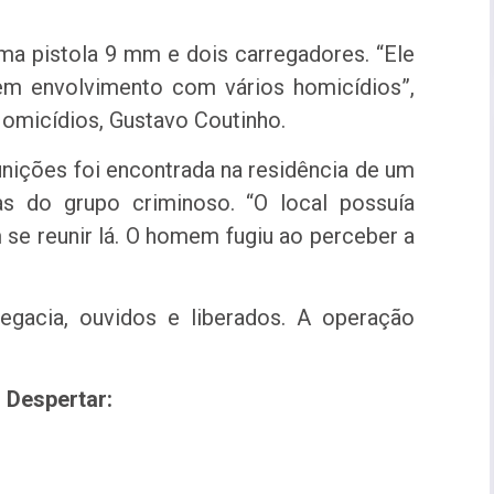
ma pistola 9 mm e dois carregadores. “Ele
m envolvimento com vários homicídios”,
Homicídios, Gustavo Coutinho.
nições foi encontrada na residência de um
as do grupo criminoso. “O local possuía
 se reunir lá. O homem fugiu ao perceber a
egacia, ouvidos e liberados. A operação
 Despertar: