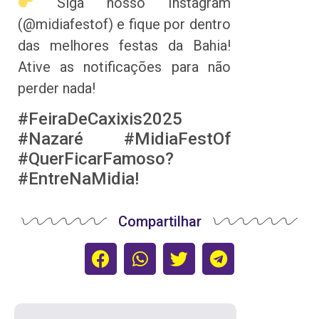
Siga nosso Instagram
(@midiafestof) e fique por dentro
das melhores festas da Bahia!
Ative as notificações para não
perder nada!
#FeiraDeCaxixis2025
#Nazaré #MidiaFestOf
#QuerFicarFamoso?
#EntreNaMidia!
Compartilhar