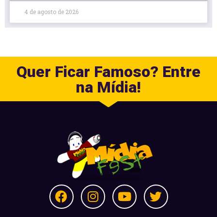
4 de agosto de 2026
Quer Ficar Famoso? Entre
na Mídia!