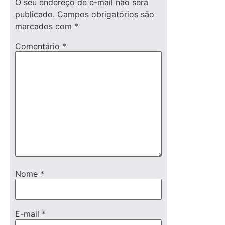
O seu endereço de e-mail não será
publicado.
Campos obrigatórios são
marcados com
*
Comentário
*
Nome
*
E-mail
*