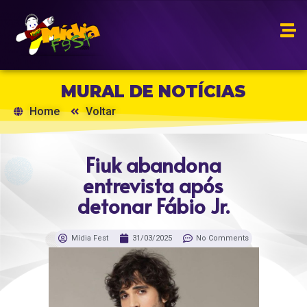
MURAL DE NOTÍCIAS
Home
Voltar
Fiuk abandona
entrevista após
detonar Fábio Jr.
Mídia Fest
31/03/2025
No Comments