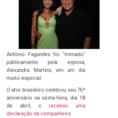
Antônio Fagundes foi “mimado”
publicamente pela esposa,
Alexandra Martins, em um dia
muito especial.
O ator brasileiro celebrou seu 76º
aniversário na sexta-feira, dia 18
de abril,
e recebeu uma
declaração da companheira
.