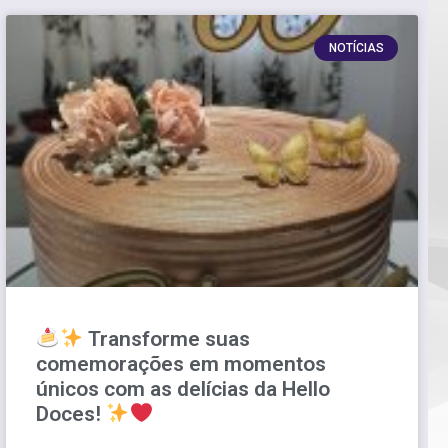
NOTÍCIAS
Transforme suas
comemorações em momentos
únicos com as delícias da Hello
Doces!