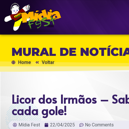
MURAL DE NOTÍCI
Home
Voltar
Licor dos Irmãos – Sa
cada gole!
Mídia Fest
22/04/2025
No Comments