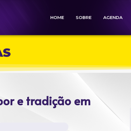
HOME
SOBRE
AGENDA
AS
bor e tradição em