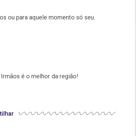
igos ou para aquele momento só seu.
 Irmãos é o melhor da região!
ilhar