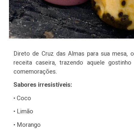
Direto de Cruz das Almas para sua mesa, o
receita caseira, trazendo aquele gostinh
comemorações.
Sabores irresistíveis:
• Coco
• Limão
• Morango