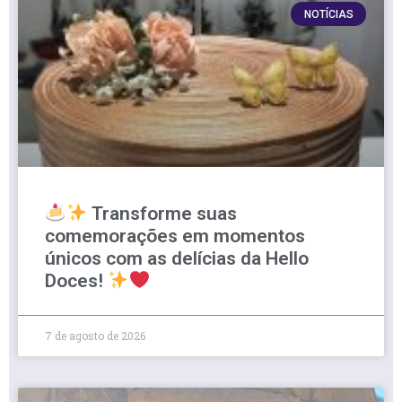
NOTÍCIAS
Transforme suas
comemorações em momentos
únicos com as delícias da Hello
Doces!
7 de agosto de 2026