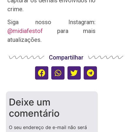
capturar os demais envolvidos no
crime.
Siga nosso Instagram:
@midiafestof
para mais
atualizações.
Compartilhar
Deixe um
comentário
O seu endereço de e-mail não será