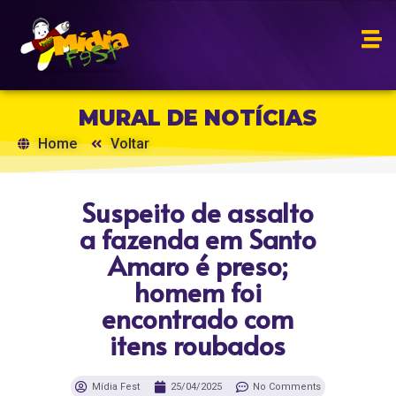
MURAL DE NOTÍCIAS
Home
Voltar
Suspeito de assalto
a fazenda em Santo
Amaro é preso;
homem foi
encontrado com
itens roubados
Mídia Fest
25/04/2025
No Comments