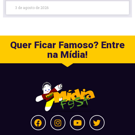
3 de agosto de 2026
Quer Ficar Famoso? Entre
na Mídia!