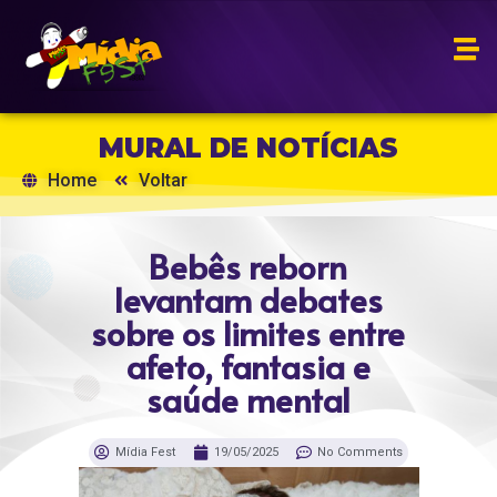
MURAL DE NOTÍCIAS
Home
Voltar
Bebês reborn
levantam debates
sobre os limites entre
afeto, fantasia e
saúde mental
Mídia Fest
19/05/2025
No Comments