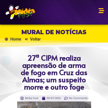
MURAL DE NOTÍCIAS
Home
Voltar
27ª CIPM realiza
apreensão de arma
de fogo em Cruz das
Almas; um suspeito
morre e outro foge
Mídia Fest
09/07/2025
No Comments