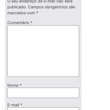
O seu endereço de e-mail não será
publicado.
Campos obrigatórios são
marcados com
*
Comentário
*
Nome
*
E-mail
*