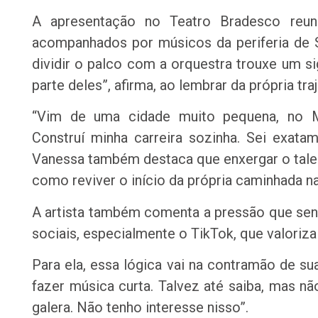
A apresentação no Teatro Bradesco reun
acompanhados por músicos da periferia de S
dividir o palco com a orquestra trouxe um s
parte deles”, afirma, ao lembrar da própria traj
“Vim de uma cidade muito pequena, no M
Construí minha carreira sozinha. Sei exata
Vanessa também destaca que enxergar o talen
como reviver o início da própria caminhada n
A artista também comenta a pressão que sen
sociais, especialmente o TikTok, que valori
Para ela, essa lógica vai na contramão de s
fazer música curta. Talvez até saiba, mas n
galera. Não tenho interesse nisso”.