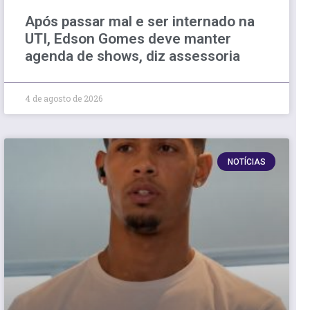
Após passar mal e ser internado na
UTI, Edson Gomes deve manter
agenda de shows, diz assessoria
4 de agosto de 2026
NOTÍCIAS