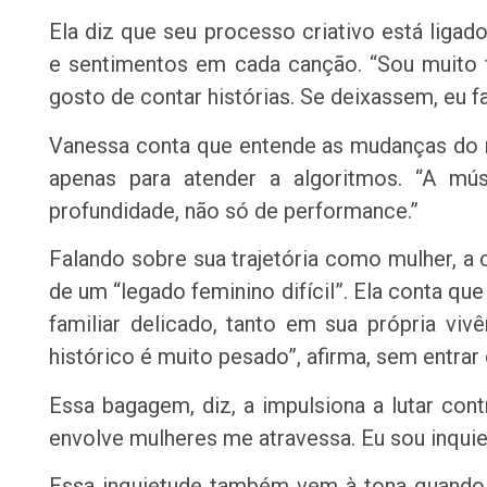
Ela diz que seu processo criativo está ligado
e sentimentos em cada canção. “Sou muito f
gosto de contar histórias. Se deixassem, eu fa
Vanessa conta que entende as mudanças do 
apenas para atender a algoritmos. “A mú
profundidade, não só de performance.”
Falando sobre sua trajetória como mulher, 
de um “legado feminino difícil”. Ela conta qu
familiar delicado, tanto em sua própria vivê
histórico é muito pesado”, afirma, sem entrar
Essa bagagem, diz, a impulsiona a lutar cont
envolve mulheres me atravessa. Eu sou inquiet
Essa inquietude também vem à tona quando o