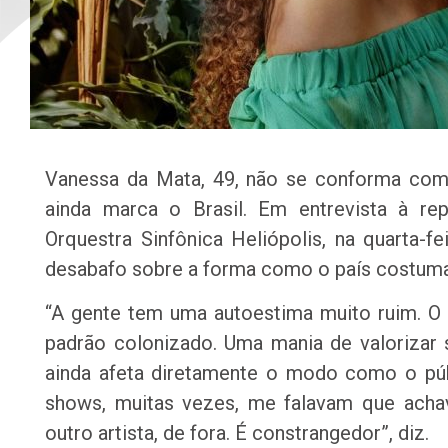
Vanessa da Mata, 49, não se conforma com 
ainda marca o Brasil. Em entrevista à r
Orquestra Sinfônica Heliópolis, na quarta-f
desabafo sobre a forma como o país costuma t
“A gente tem uma autoestima muito ruim. O 
padrão colonizado. Uma mania de valorizar s
ainda afeta diretamente o modo como o púb
shows, muitas vezes, me falavam que acha
outro artista, de fora. É constrangedor”, diz.