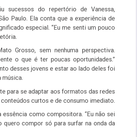
iu sucessos do repertório de Vanessa,
ão Paulo. Ela conta que a experiência de
ignificado especial. “Eu me senti um pouco
etória.
ato Grosso, sem nenhuma perspectiva.
mente o que é ter poucas oportunidades.”
to desses jovens e estar ao lado deles foi
a música.
te para se adaptar aos formatos das redes
za conteúdos curtos e de consumo imediato.
ua essência como compositora. “Eu não sei
ão quero compor só para surfar na onda da