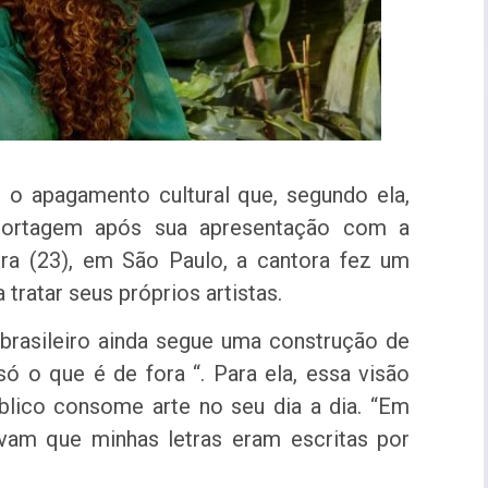
o apagamento cultural que, segundo ela,
eportagem após sua apresentação com a
eira (23), em São Paulo, a cantora fez um
ratar seus próprios artistas.
brasileiro ainda segue uma construção de
ó o que é de fora “. Para ela, essa visão
lico consome arte no seu dia a dia. “Em
vam que minhas letras eram escritas por