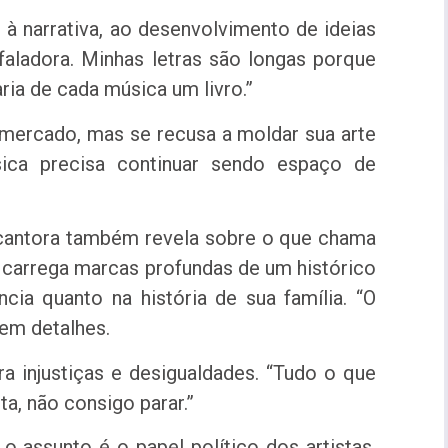
 à narrativa, ao desenvolvimento de ideias
aladora. Minhas letras são longas porque
ria de cada música um livro.”
mercado, mas se recusa a moldar sua arte
sica precisa continuar sendo espaço de
a cantora também revela sobre o que chama
e carrega marcas profundas de um histórico
ncia quanto na história de sua família. “O
 em detalhes.
ra injustiças e desigualdades. “Tudo o que
a, não consigo parar.”
 assunto é o papel político dos artistas.