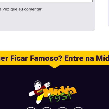
a vez que eu comentar.
er Ficar Famoso? Entre na Míd