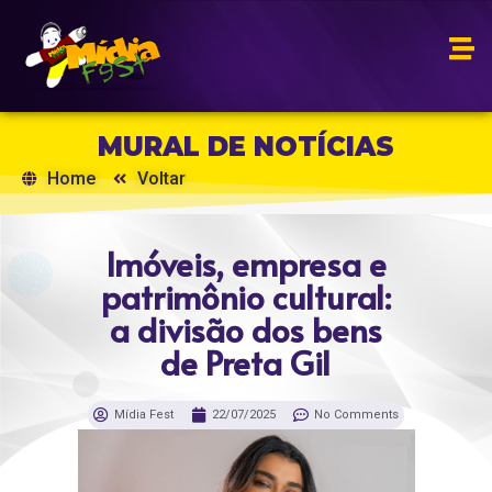
MURAL DE NOTÍCIAS
Home
Voltar
Imóveis, empresa e
patrimônio cultural:
a divisão dos bens
de Preta Gil
Mídia Fest
22/07/2025
No Comments