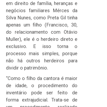
em direito de família, heranças e
negócios familiares Mérces da
Silva Nunes, como Preta Gil tinha
apenas um filho (Francisco, 30,
do relacionamento com Otávio
Muller), ele é o herdeiro direto e
exclusivo. E isso torna o
processo mais simples, porque
não há outros herdeiros para
dividir o patrimônio.
“Como o filho da cantora é maior
de idade, o procedimento do
inventário pode ser feito de
forma extrajudicial. Trata-se de