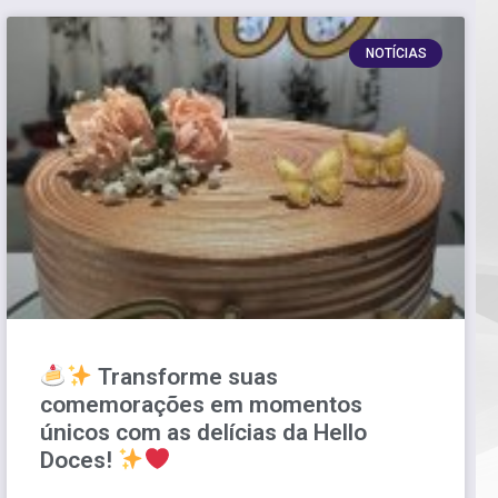
NOTÍCIAS
Transforme suas
comemorações em momentos
únicos com as delícias da Hello
Doces!