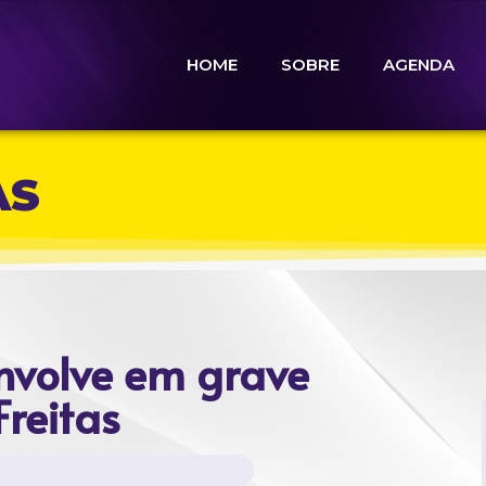
HOME
SOBRE
AGENDA
AS
nvolve em grave
reitas