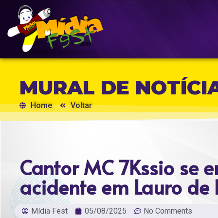
MURAL DE NOTÍCI
Home
Voltar
Cantor MC 7Kssio se e
acidente em Lauro de F
Mídia Fest
05/08/2025
No Comments