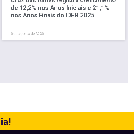
Cruz das Almas registra crescimento
de 12,2% nos Anos Iniciais e 21,1%
nos Anos Finais do IDEB 2025
6 de agosto de 2026
ia!