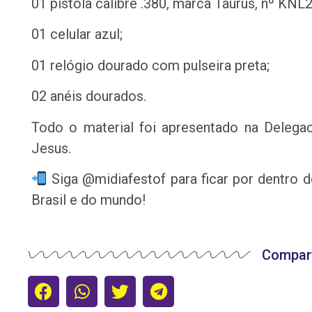
01 pistola calibre .380, marca Taurus, nº KN
01 celular azul;
01 relógio dourado com pulseira preta;
02 anéis dourados.
Todo o material foi apresentado na Deleg
Jesus.
Siga @midiafestof para ficar por dentro d
Brasil e do mundo!
Compart