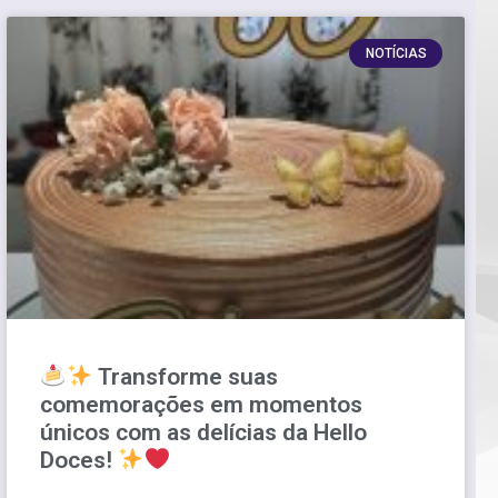
NOTÍCIAS
Transforme suas
comemorações em momentos
únicos com as delícias da Hello
Doces!