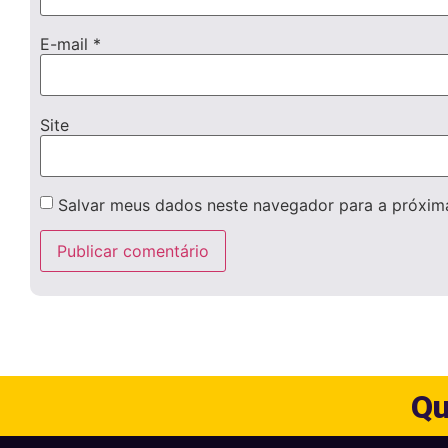
E-mail
*
Site
Salvar meus dados neste navegador para a próxim
Qu