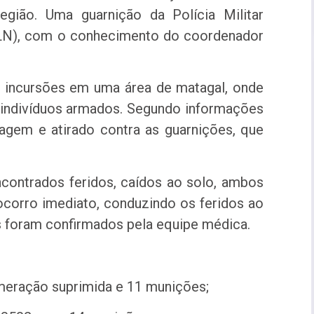
egião. Uma guarnição da Polícia Militar
E LN), com o conhecimento do coordenador
am incursões em uma área de matagal, onde
 indivíduos armados. Segundo informações
agem e atirado contra as guarnições, que
ncontrados feridos, caídos ao solo, ambos
ocorro imediato, conduzindo os feridos ao
s foram confirmados pela equipe médica.
meração suprimida e 11 munições;