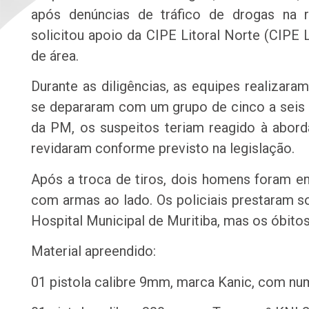
após denúncias de tráfico de drogas na r
solicitou apoio da CIPE Litoral Norte (CIP
de área.
Durante as diligências, as equipes realizar
se depararam com um grupo de cinco a seis
da PM, os suspeitos teriam reagido à abord
revidaram conforme previsto na legislação.
Após a troca de tiros, dois homens foram e
com armas ao lado. Os policiais prestaram s
Hospital Municipal de Muritiba, mas os óbito
Material apreendido:
01 pistola calibre 9mm, marca Kanic, com nu