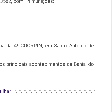
L23582, com 14 munições;
acia da 4ª COORPIN, em Santo Antônio de
os principais acontecimentos da Bahia, do
ilhar