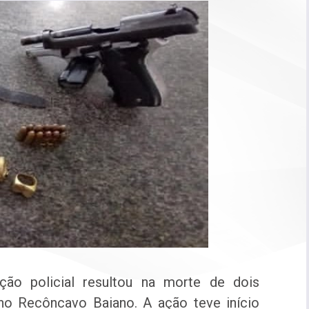
ão policial resultou na morte de dois
 no Recôncavo Baiano. A ação teve início