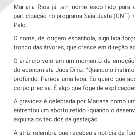
Mariana Rios já tem nome escolhido para o 
participação no programa Saia Justa (GNT) n
Palo.
O nome, de origem espanhola, significa força,
tronco das árvores, que cresce em direção ao a
O anúncio veio em um momento de emoção pa
do economista Juca Diniz. “Quando o instint
profundo. Parece uma leoa. Eu quero que ac
corpo precisa. É algo que foge de explicaçõe
A gravidez é celebrada por Mariana como uma 
enfrentou um aborto retido -quando o desen
expulsa os tecidos da gestação.
A atriz relembra que recebeu a notícia de f