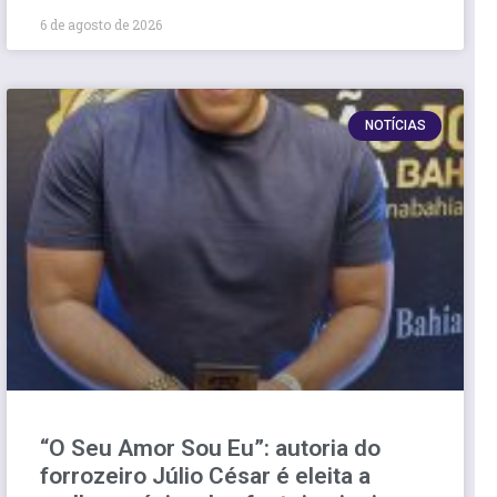
6 de agosto de 2026
NOTÍCIAS
“O Seu Amor Sou Eu”: autoria do
forrozeiro Júlio César é eleita a