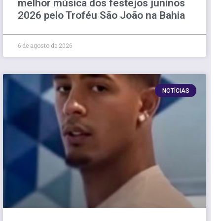
melhor música dos festejos juninos
2026 pelo Troféu São João na Bahia
6 de agosto de 2026
NOTÍCIAS