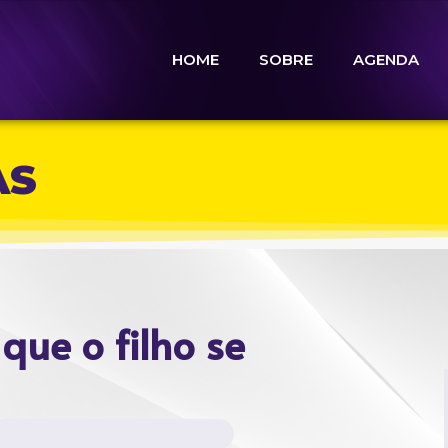
HOME
SOBRE
AGENDA
AS
que o filho se