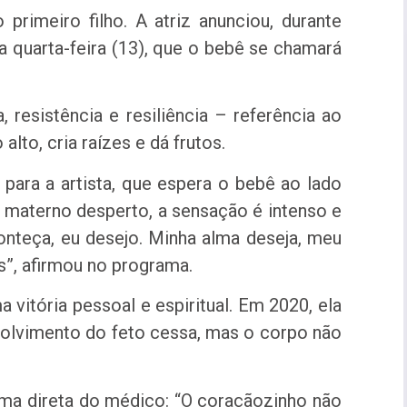
primeiro filho. A atriz anunciou, durante
a quarta-feira (13), que o bebê se chamará
 resistência e resiliência – referência ao
lto, cria raízes e dá frutos.
ra a artista, que espera o bebê ao lado
o materno desperto, a sensação é intenso e
onteça, eu desejo. Minha alma deseja, meu
s”, afirmou no programa.
vitória pessoal e espiritual. Em 2020, ela
volvimento do feto cessa, mas o corpo não
orma direta do médico: “O coraçãozinho não