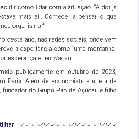
decidir como lidar com a situação. “A dor já
estava mais ali. Comecei a pensar o que
 meu organismo.”
ho deste ano, nas redes sociais, onde vem
screve a experiência como “uma montanha-
or esperança e renovação.
umido publicamente em outubro de 2023,
em Paris. Além de economista e atleta de
z, fundador do Grupo Pão de Açúcar, e filho
ilhar