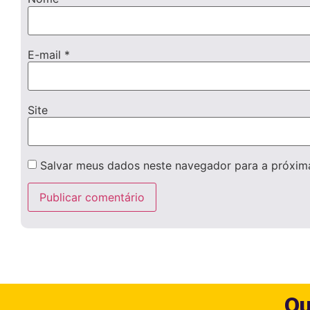
E-mail
*
Site
Salvar meus dados neste navegador para a próxim
Qu