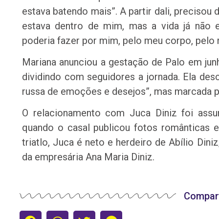
estava batendo mais”. A partir dali, precisou 
estava dentro de mim, mas a vida já não 
poderia fazer por mim, pelo meu corpo, pelo
Mariana anunciou a gestação de Palo em jun
dividindo com seguidores a jornada. Ela de
russa de emoções e desejos”, mas marcada p
O relacionamento com Juca Diniz foi ass
quando o casal publicou fotos românticas 
triatlo, Juca é neto e herdeiro de Abílio Dini
da empresária Ana Maria Diniz.
Compart