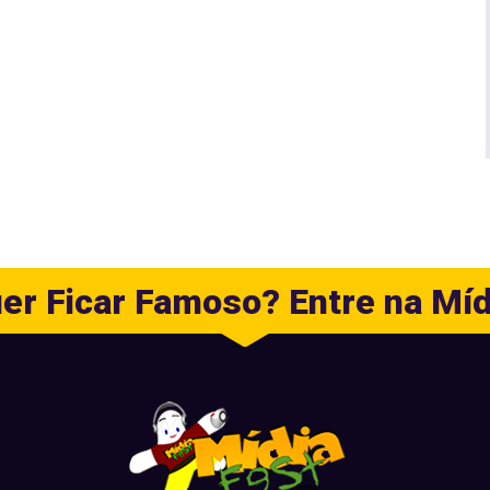
er Ficar Famoso? Entre na Míd