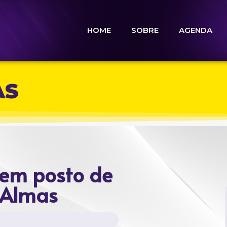
HOME
SOBRE
AGENDA
AS
 em posto de
 Almas