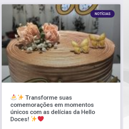
NOTÍCIAS
Transforme suas
comemorações em momentos
únicos com as delícias da Hello
Doces!