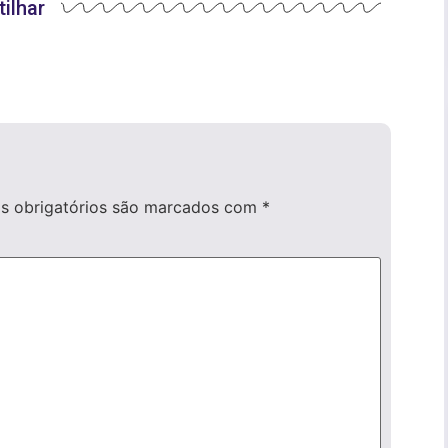
ilhar
 obrigatórios são marcados com
*