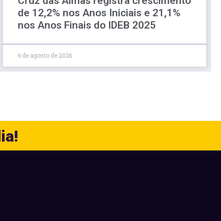
Cruz das Almas registra crescimento
de 12,2% nos Anos Iniciais e 21,1%
nos Anos Finais do IDEB 2025
6 de agosto de 2026
ia!