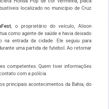
cicleta Honda Pop de cor vermelha, placa
ustíveis localizado no município de Cruz
aFest
, o proprietário do veículo, Alison
atua como agente de saúde e havia deixado
o na entrada da cidade. Ele seguiu para
urante uma partida de futebol. Ao retornar
ades competentes. Quem tiver informações
contato com a polícia.
dos principais acontecimentos da Bahia, do