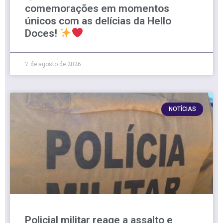
comemorações em momentos
únicos com as delícias da Hello
Doces!
7 de agosto de 2026
NOTÍCIAS
Policial militar reage a assalto e