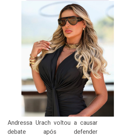
Andressa Urach voltou a causar
debate após defender