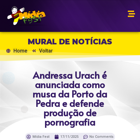
MURAL DE NOTÍCIAS
Home
Voltar
Andressa Urach é
anunciada como
musa da Porto da
Pedra e defende
produção de
pornografia
Mídia Fest
17/11/2025
No Comments