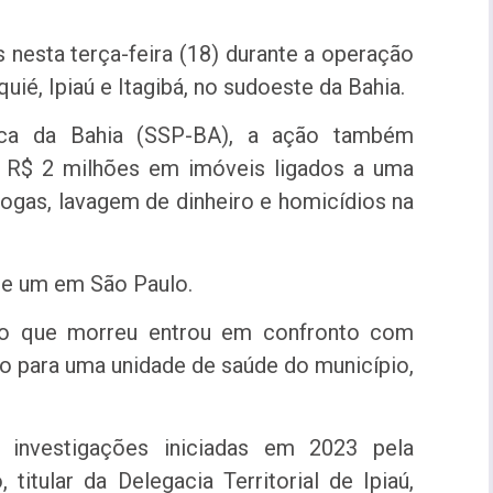
nesta terça-feira (18) durante a operação
uié, Ipiaú e Itagibá, no sudoeste da Bahia.
ica da Bahia (SSP-BA), a ação também
u R$ 2 milhões em imóveis ligados a uma
rogas, lavagem de dinheiro e homicídios na
 e um em São Paulo.
to que morreu entrou em confronto com
do para uma unidade de saúde do município,
investigações iniciadas em 2023 pela
 titular da Delegacia Territorial de Ipiaú,