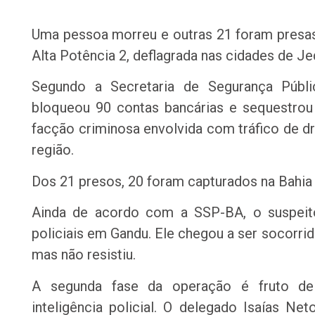
Uma pessoa morreu e outras 21 foram presas 
Alta Potência 2, deflagrada nas cidades de Jeq
Segundo a Secretaria de Segurança Públ
bloqueou 90 contas bancárias e sequestro
facção criminosa envolvida com tráfico de d
região.
Dos 21 presos, 20 foram capturados na Bahia
Ainda de acordo com a SSP-BA, o suspei
policiais em Gandu. Ele chegou a ser socorri
mas não resistiu.
A segunda fase da operação é fruto de 
inteligência policial. O delegado Isaías Neto,