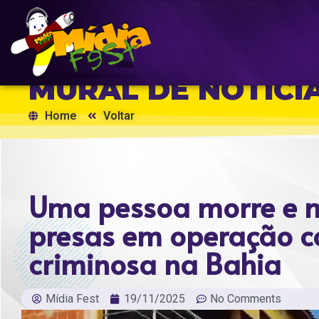
MURAL DE NOTÍCI
Home
Voltar
Uma pessoa morre e m
presas em operação c
criminosa na Bahia
Mídia Fest
19/11/2025
No Comments