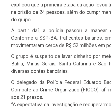
explicou que a primeira etapa da ação levou à 
na prisão de 24 pessoas, além do cumprime
do grupo.
A partir daí, a polícia passou a mapear 
Conforme a SSP-BA, traficantes baianos, e
movimentaram cerca de R$ 52 milhões em po
O grupo é suspeito de lavar dinheiro por me
Bahia, Minas Gerais, Santa Catarina e São
diversas contas bancárias.
O delegado da Polícia Federal Eduardo Ba
Combate ao Crime Organizado (FICCO), afir
aos 21 presos.
“A expectativa da investigação é recuperarmo