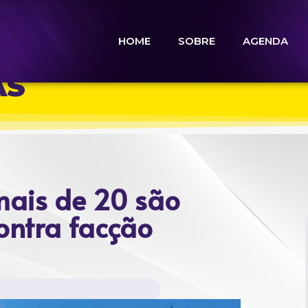
HOME
SOBRE
AGENDA
AS
ais de 20 são
ontra facção