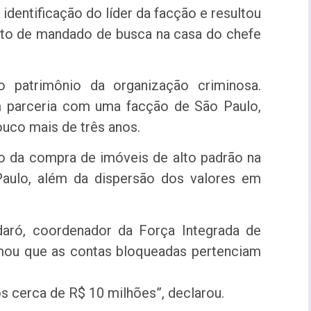
identificação do líder da facção e resultou
nto de mandado de busca na casa do chefe
o patrimônio da organização criminosa.
m parceria com uma facção de São Paulo,
uco mais de três anos.
io da compra de imóveis de alto padrão na
 Paulo, além da dispersão dos valores em
daró, coordenador da Força Integrada de
mou que as contas bloqueadas pertenciam
s cerca de R$ 10 milhões”, declarou.