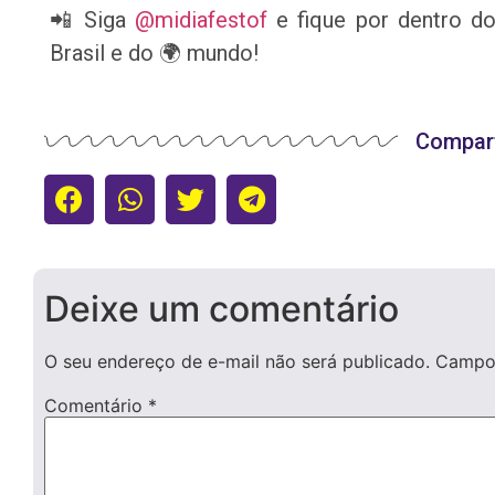
📲 Siga
@midiafestof
e fique por dentro do
Brasil e do 🌍 mundo!
Compart
Deixe um comentário
O seu endereço de e-mail não será publicado.
Campos
Comentário
*