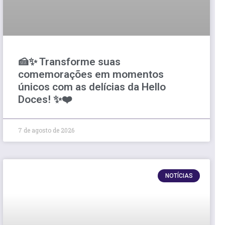
🍰✨ Transforme suas
comemorações em momentos
únicos com as delícias da Hello
Doces! ✨❤️
7 de agosto de 2026
NOTÍCIAS