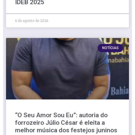
IDEB 2025
6 de agosto de 2026
NOTÍCIAS
“O Seu Amor Sou Eu”: autoria do
forrozeiro Júlio César é eleita a
melhor música dos festejos juninos