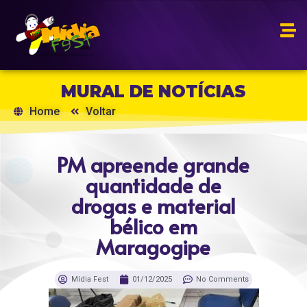
MURAL DE NOTÍCIAS
Home
Voltar
PM apreende grande
quantidade de
drogas e material
bélico em
Maragogipe
Mídia Fest
01/12/2025
No Comments