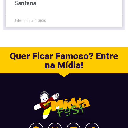
Santana
6 de agosto de 2026
Quer Ficar Famoso? Entre
na Mídia!