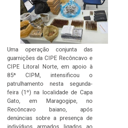
Uma operação conjunta das
guarnições da CIPE Recôncavo e
CIPE Litoral Norte, em apoio à
85ª CIPM, intensificou o
patrulhamento nesta segunda-
feira (1º) na localidade de Capa
Gato, em Maragogipe, no
Recôncavo baiano, após
denúncias sobre a presença de
indivíduos armados ligados ao