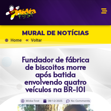
MURAL DE NOTÍCIAS
Home
Voltar
Fundador de fábrica
de biscoitos morre
após batida
envolvendo quatro
veículos na BR-101
Mídia Fest
08/12/2025
No Comments