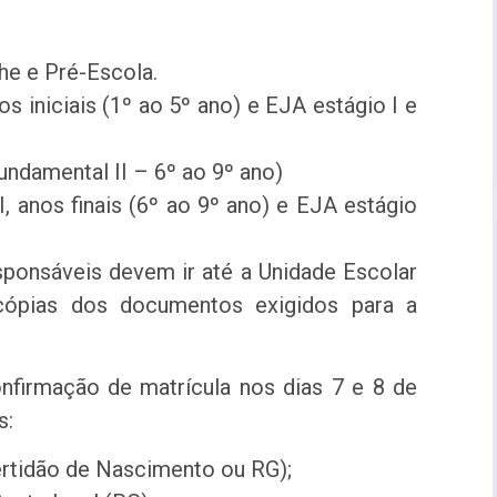
che e Pré-Escola.
os iniciais (1º ao 5º ano) e EJA estágio I e
ndamental II – 6º ao 9º ano)
I, anos finais (6º ao 9º ano) e EJA estágio
esponsáveis devem ir até a Unidade Escolar
 cópias dos documentos exigidos para a
onfirmação de matrícula nos dias 7 e 8 de
s:
ertidão de Nascimento ou RG);