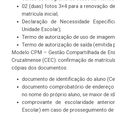
02 (duas) fotos 3×4 para a renovação de
matrícula inicial;
Declaração de Necessidade Específic
Unidade Escolar);
Termo de autorização de uso de imagem e
Termo de autorização de saída (emitida p
Modelo CPM – Gestão Compartilhada de Ensi
Cruzalmense (CEC): confirmação de matrícula 
cópias dos documentos:
documento de identificação do aluno (C
documento comprobatório de endereço e
no nome do próprio aluno, se maior de id
comprovante de escolaridade anterio
Escolar) em caso de prosseguimento de 