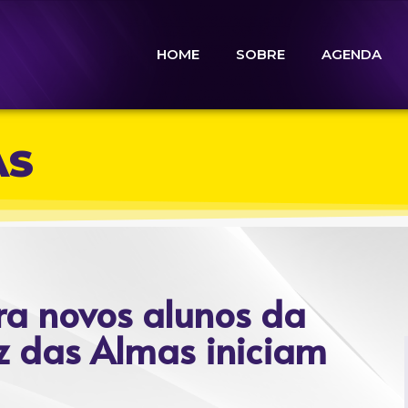
HOME
SOBRE
AGENDA
AS
ara novos alunos da
z das Almas iniciam