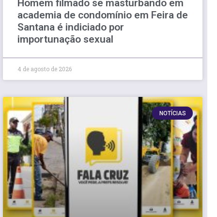
Homem filmado se masturbando em
academia de condomínio em Feira de
Santana é indiciado por
importunação sexual
4 de agosto de 2026
NOTÍCIAS