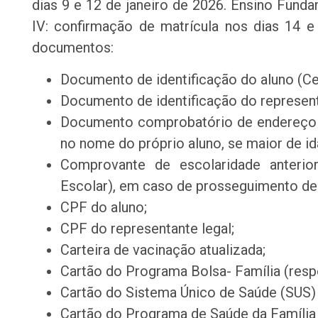
dias 9 e 12 de janeiro de 2026. Ensino Fundam
IV: confirmação de matrícula nos dias 14 e
documentos:
Documento de identificação do aluno (C
Documento de identificação do represent
Documento comprobatório de endereço 
no nome do próprio aluno, se maior de id
Comprovante de escolaridade anterio
Escolar), em caso de prosseguimento de
CPF do aluno;
CPF do representante legal;
Carteira de vacinação atualizada;
Cartão do Programa Bolsa- Família (respo
Cartão do Sistema Único de Saúde (SUS) 
Cartão do Programa de Saúde da Família 