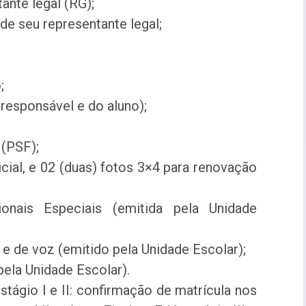
ante legal (RG);
 seu representante legal;
;
responsável e do aluno);
;
 (PSF);
icial, e 02 (duas) fotos 3×4 para renovação
onais Especiais (emitida pela Unidade
 de voz (emitido pela Unidade Escolar);
ela Unidade Escolar).
tágio I e II: confirmação de matrícula nos