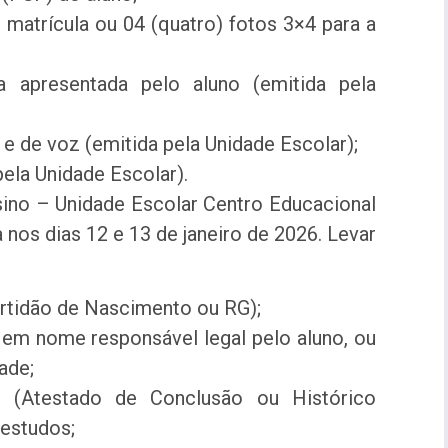
 matrícula ou 04 (quatro) fotos 3×4 para a
a apresentada pelo aluno (emitida pela
 de voz (emitida pela Unidade Escolar);
ela Unidade Escolar).
no – Unidade Escolar Centro Educacional
nos dias 12 e 13 de janeiro de 2026. Levar
ertidão de Nascimento ou RG);
m nome responsável legal pelo aluno, ou
ade;
r (Atestado de Conclusão ou Histórico
estudos;