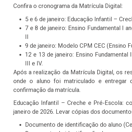
Confira o cronograma da Matrícula Digital:
5 e 6 de janeiro: Educação Infantil – Cre
7 e 8 de janeiro: Ensino Fundamental I an
II
9 de janeiro: Modelo CPM CEC (Ensino Fu
12 e 13 de janeiro: Ensino Fundamental I
III e IV.
Após a realização da Matrícula Digital, os r
onde o aluno foi matriculado e entregar
confirmação da matrícula.
Educação Infantil – Creche e Pré-Escola: c
janeiro de 2026. Levar cópias dos documento
Documento de identificação do aluno (C