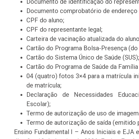
Documento de identificação do represent
Documento comprobatório de endereço de
CPF do aluno;
CPF do representante legal;
Carteira de vacinação atualizada do aluno
Cartão do Programa Bolsa-Presença (do 
Cartão do Sistema Único de Saúde (SUS)
Cartão do Programa de Saúde da Família
04 (quatro) fotos 3×4 para a matrícula in
de matrícula;
Declaração de Necessidades Educaci
Escolar);
Termo de autorização de uso de imagem e
Termo de autorização de saída (emitido p
Ensino Fundamental I – Anos Iniciais e EJA es