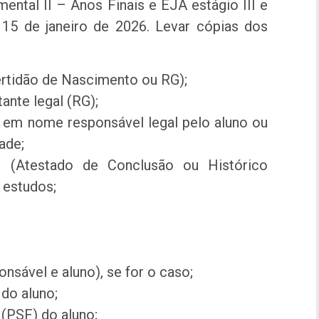
ental II – Anos Finais e EJA estágio III e
 15 de janeiro de 2026. Levar cópias dos
ertidão de Nascimento ou RG);
ante legal (RG);
em nome responsável legal pelo aluno ou
ade;
r (Atestado de Conclusão ou Histórico
 estudos;
nsável e aluno), se for o caso;
do aluno;
(PSF) do aluno;