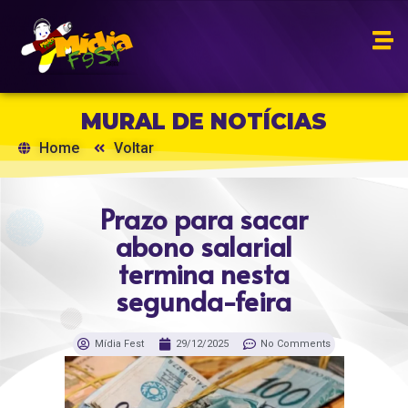
MURAL DE NOTÍCIAS
Home
Voltar
Prazo para sacar
abono salarial
termina nesta
segunda-feira
Mídia Fest
29/12/2025
No Comments