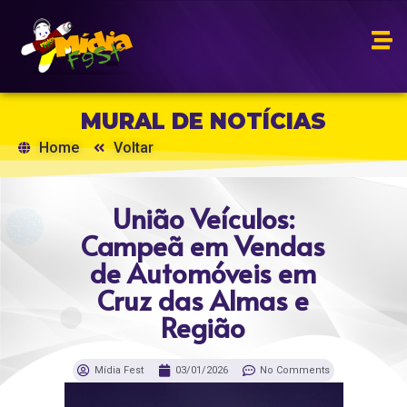
MURAL DE NOTÍCIAS
Home
Voltar
União Veículos:
Campeã em Vendas
de Automóveis em
Cruz das Almas e
Região
Mídia Fest
03/01/2026
No Comments