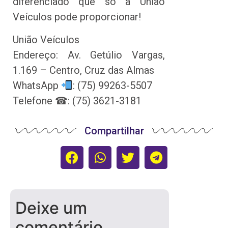
diferenciado que só a União
Veículos pode proporcionar!
União Veículos
Endereço: Av. Getúlio Vargas,
1.169 – Centro, Cruz das Almas
WhatsApp
: (75) 99263-5507
Telefone ☎: (75) 3621-3181
Compartilhar
Deixe um
comentário