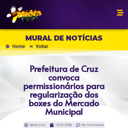
MURAL DE NOTÍCIAS
Home
Voltar
Prefeitura de Cruz
convoca
permissionários para
regularização dos
boxes do Mercado
Municipal
Mídia Fest
12/01/2026
No Comments