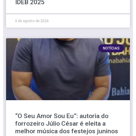
IDEB 2025
6 de agosto de 2026
NOTÍCIAS
“O Seu Amor Sou Eu”: autoria do
forrozeiro Júlio César é eleita a
melhor música dos festejos juninos