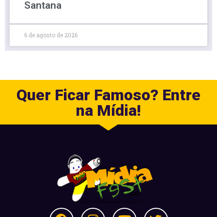
Santana
6 de agosto de 2026
Quer Ficar Famoso? Entre
na Mídia!