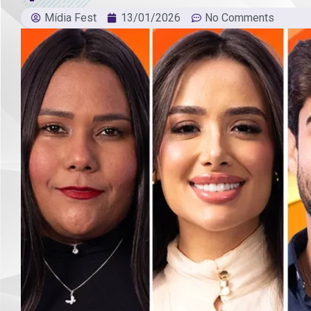
Mídia Fest
13/01/2026
No Comments