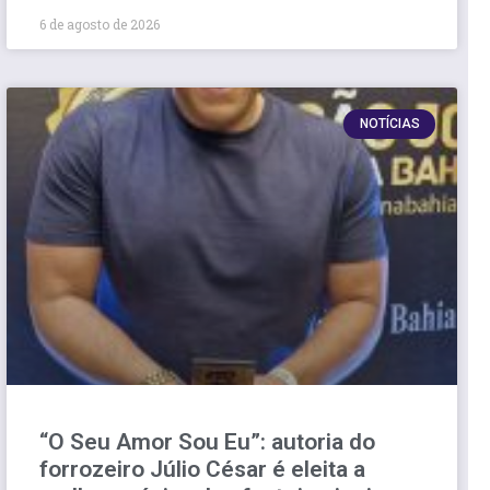
6 de agosto de 2026
NOTÍCIAS
“O Seu Amor Sou Eu”: autoria do
forrozeiro Júlio César é eleita a