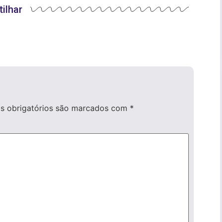
ilhar
 obrigatórios são marcados com
*