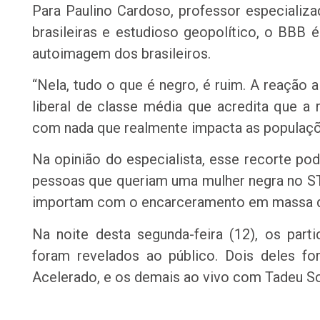
Para Paulino Cardoso, professor especializa
brasileiras e estudioso geopolítico, o BBB 
autoimagem dos brasileiros.
“Nela, tudo o que é negro, é ruim. A reação a
liberal de classe média que acredita que a
com nada que realmente impacta as populações
Na opinião do especialista, esse recorte 
pessoas que queriam uma mulher negra no STF
importam com o encarceramento em massa d
Na noite desta segunda-feira (12), os par
foram revelados ao público. Dois deles f
Acelerado, e os demais ao vivo com Tadeu S