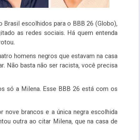
o Brasil escolhidos para o BBB 26 (Globo),
gitado as redes sociais. Há quem entenda
votou.
uatro homens negros que estavam na casa
r. Não basta não ser racista, você precisa
os só a Milena. Esse BBB 26 está com os
r nove brancos e a única negra escolhida
ntou outra ao citar Milena, que na casa de