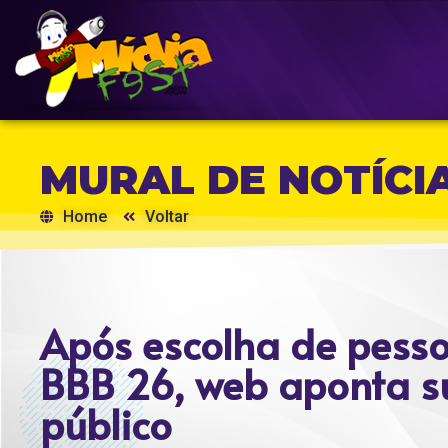
MURAL DE NOTÍCI
Home
Voltar
Após escolha de pess
BBB 26, web aponta s
público