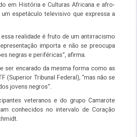
do em História e Culturas Africana e afro-
é um espetáculo televisivo que expressa a
 essa realidade é fruto de um antirracismo
 representação importa e não se preocupa
 negras e periféricas”, afirma.
pode ser encarado da mesma forma como as
 (Superior Tribunal Federal), “mas não se
os jovens negros”.
ticipantes veteranos e do grupo Camarote
oram conhecidos no intervalo de Coração
chmidt.