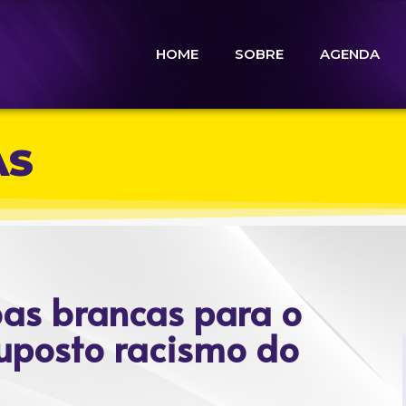
HOME
SOBRE
AGENDA
AS
oas brancas para o
uposto racismo do