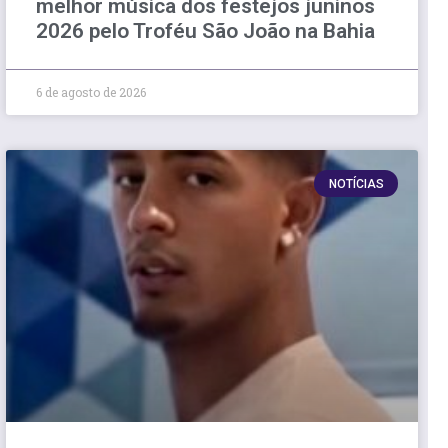
melhor música dos festejos juninos
2026 pelo Troféu São João na Bahia
6 de agosto de 2026
NOTÍCIAS