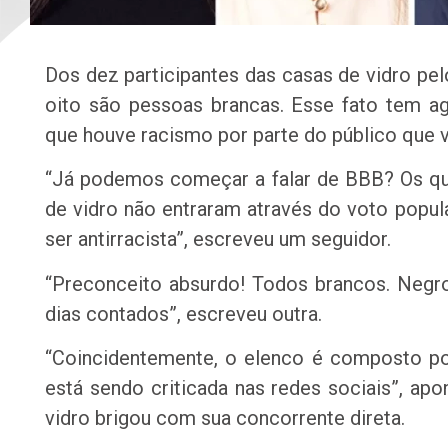
Dos dez participantes das casas de vidro pel
oito são pessoas brancas. Esse fato tem a
que houve racismo por parte do público que 
“Já podemos começar a falar de BBB? Os q
de vidro não entraram através do voto popula
ser antirracista”, escreveu um seguidor.
“Preconceito absurdo! Todos brancos. Negr
dias contados”, escreveu outra.
“Coincidentemente, o elenco é composto po
está sendo criticada nas redes sociais”, apo
vidro brigou com sua concorrente direta.