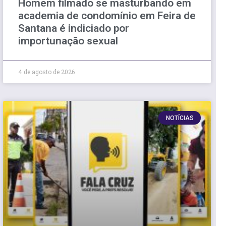
Homem filmado se masturbando em
academia de condomínio em Feira de
Santana é indiciado por
importunação sexual
4 de agosto de 2026
NOTÍCIAS