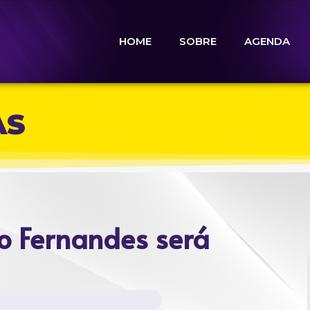
HOME
SOBRE
AGENDA
AS
o Fernandes será