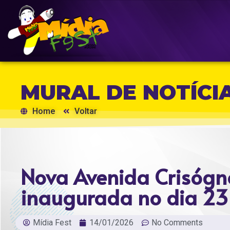
MURAL DE NOTÍCI
Home
Voltar
Nova Avenida Crisógn
inaugurada no dia 23
Mídia Fest
14/01/2026
No Comments