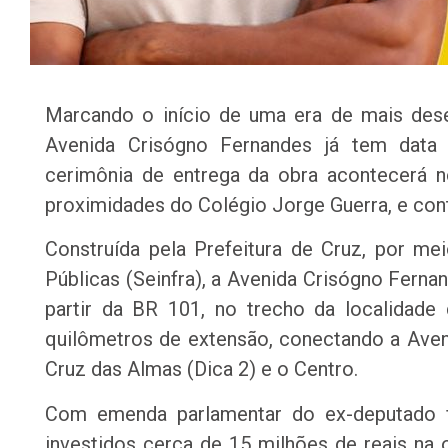
Marcando o início de uma era de mais des
Avenida Crisógno Fernandes já tem data 
cerimônia de entrega da obra acontecerá no
proximidades do Colégio Jorge Guerra, e con
Construída pela Prefeitura de Cruz, por mei
Públicas (Seinfra), a Avenida Crisógno Ferna
partir da BR 101, no trecho da localidade
quilômetros de extensão, conectando a Avenid
Cruz das Almas (Dica 2) e o Centro.
Com emenda parlamentar do ex-deputado f
investidos cerca de 15 milhões de reais na