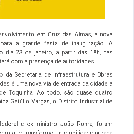
envolvimento em Cruz das Almas, a nova
para a grande festa de inauguração. A
 dia 23 de janeiro, a partir das 18h, nas
tará com a presença de autoridades.
o da Secretaria de Infraestrutura e Obras
ndes é uma nova via de entrada da cidade a
 de Toquinha. Ao todo, são quase quatro
a Getúlio Vargas, o Distrito Industrial de
ederal e ex-ministro João Roma, foram
 obra que transformou a mobilidade urbana