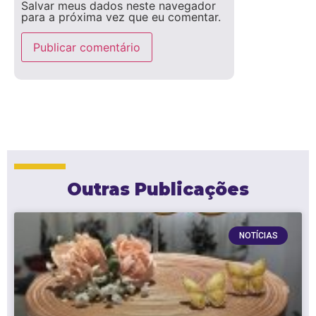
Salvar meus dados neste navegador
para a próxima vez que eu comentar.
Outras Publicações
NOTÍCIAS