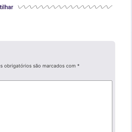
ilhar
 obrigatórios são marcados com
*