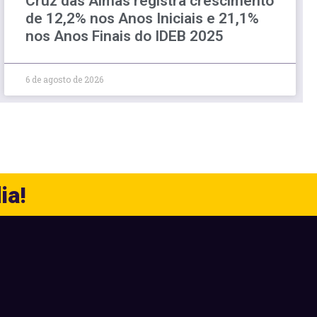
Cruz das Almas registra crescimento
de 12,2% nos Anos Iniciais e 21,1%
nos Anos Finais do IDEB 2025
6 de agosto de 2026
ia!