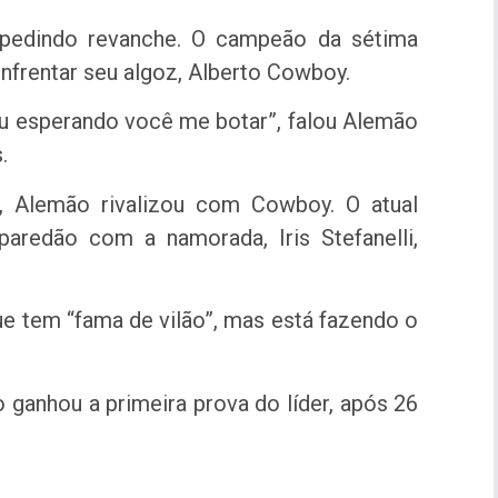
pedindo revanche. O campeão da sétima
enfrentar seu algoz, Alberto Cowboy.
ou esperando você me botar”, falou Alemão
.
 Alemão rivalizou com Cowboy. O atual
redão com a namorada, Iris Stefanelli,
e tem “fama de vilão”, mas está fazendo o
 ganhou a primeira prova do líder, após 26