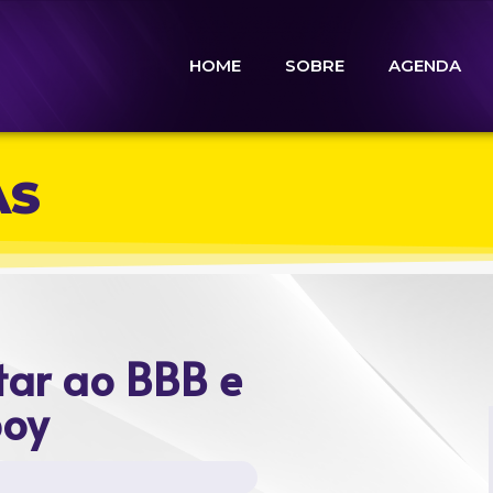
HOME
SOBRE
AGENDA
AS
tar ao BBB e
boy