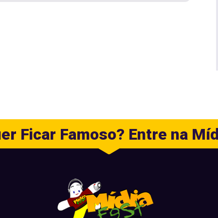
er Ficar Famoso? Entre na Míd