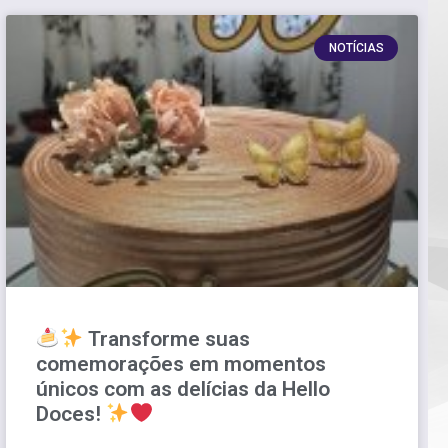
NOTÍCIAS
Transforme suas
comemorações em momentos
únicos com as delícias da Hello
Doces!