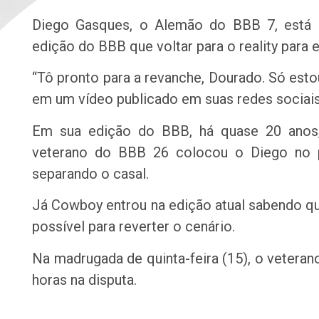
Diego Gasques, o Alemão do BBB 7, está 
edição do BBB que voltar para o reality para 
“Tô pronto para a revanche, Dourado. Só est
em um vídeo publicado em suas redes sociais
Em sua edição do BBB, há quase 20 anos,
veterano do BBB 26 colocou o Diego no pa
separando o casal.
Já Cowboy entrou na edição atual sabendo qu
possível para reverter o cenário.
Na madrugada de quinta-feira (15), o veterano
horas na disputa.