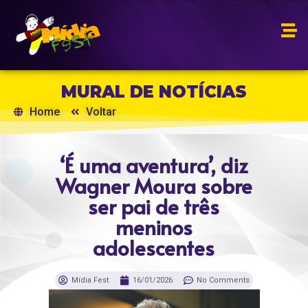
MURAL DE NOTÍCIAS
Home
Voltar
‘É uma aventura’, diz
Wagner Moura sobre
ser pai de três
meninos
adolescentes
Mídia Fest
16/01/2026
No Comments