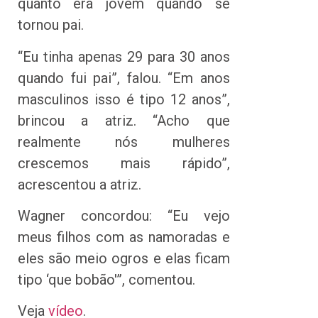
quanto era jovem quando se
tornou pai.
“Eu tinha apenas 29 para 30 anos
quando fui pai”, falou. “Em anos
masculinos isso é tipo 12 anos”,
brincou a atriz. “Acho que
realmente nós mulheres
crescemos mais rápido”,
acrescentou a atriz.
Wagner concordou: “Eu vejo
meus filhos com as namoradas e
eles são meio ogros e elas ficam
tipo ‘que bobão'”, comentou.
Veja
vídeo
.