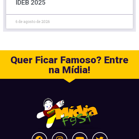
IDEB 2025
6 de agosto de 2026
Quer Ficar Famoso? Entre
na Mídia!