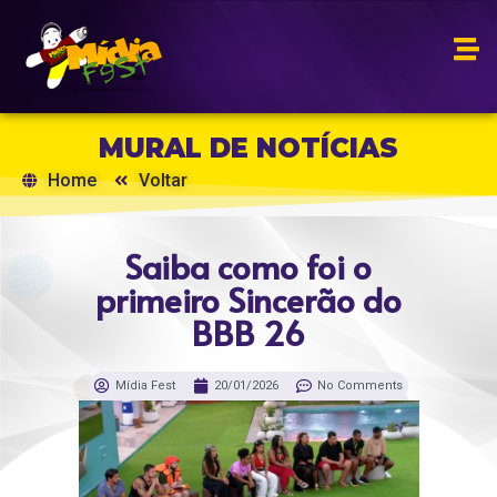
MURAL DE NOTÍCIAS
Home
Voltar
Saiba como foi o
primeiro Sincerão do
BBB 26
Mídia Fest
20/01/2026
No Comments