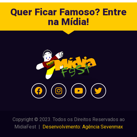
Quer Ficar Famoso? Entre
na Mídia!
Copyright © 2023. Todos os Direitos Reservados ao
MidiaFest |
Desenvolvimento: Agência Sevenmax