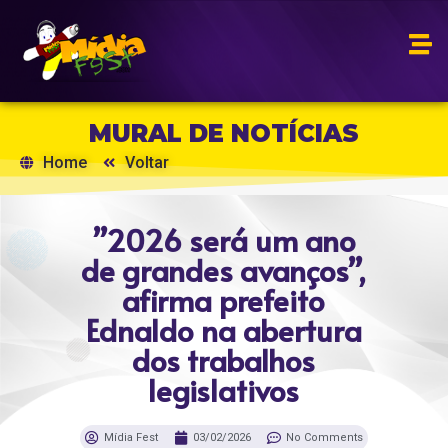
MURAL DE NOTÍCIAS
Home
Voltar
”2026 será um ano
de grandes avanços”,
afirma prefeito
Ednaldo na abertura
dos trabalhos
legislativos
Mídia Fest
03/02/2026
No Comments